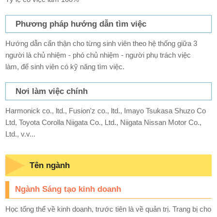
Phương pháp hướng dẫn tìm việc
Hướng dẫn cẩn thận cho từng sinh viên theo hệ thống giữa 3
người là chủ nhiệm - phó chủ nhiệm - người phụ trách việc
làm, để sinh viên có kỹ năng tìm việc.
Nơi làm việc chính
Harmonick co., ltd., Fusion'z co., ltd., Imayo Tsukasa Shuzo Co
Ltd, Toyota Corolla Niigata Co., Ltd., Niigata Nissan Motor Co.,
Ltd., v.v...
Tên ngành
Ngành Sáng tạo kinh doanh
Học tổng thể về kinh doanh, trước tiên là về quản trị. Trang bị cho