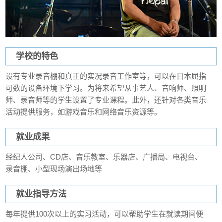
学校的特色
设有专业录音棚和真正的实况录音工作室等，可以在日本屈指
可数的设备环境下学习。为将来希望从事艺人、音响师、照明
师、录音师等的学生设置了专业课程。此外，还针对各类音乐
活动提供服务，如游戏音乐和网络音乐资源等。
就业成果
经纪人公司、CD店、音乐教室、乐器店、广播局、电视台、
录音棚、小型现场演出场地等
就业指导方法
每年提供100次以上的实习活动，可以帮助学生在就读期间便