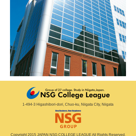
1-494-3 Higashibori-dori, Chuo-ku, Niigata City, Niigata
Copyright 2015 JAPAN NSG COLLEGE LEAGUE All Rights Reserved.