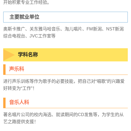
开始积累专业工作经验。
主要就业单位
奥斯卡推广、关东雅马哈音乐、淘儿唱片、FM新潟、NST新潟
综合电视台、JVC工作室等
学科名称
声乐科
进行声乐训练等作为歌手的必要技能，把自己对“唱歌”的兴趣爱
好转变为“工作”！
音乐人科
著名唱片公司的校内海选、就读期间的CD发售等，为学生的从
艺之路提供支援！