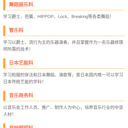
舞蹈娱乐科
学习爵士、芭蕾、HIPPOP、Lock、Breaking等各类舞蹈！
管乐科
学习以爵士、流行为主的乐器演奏，并且掌握作为一名乐器修理
师所需的技术！
日本艺能科
学习和服的穿法和日本舞蹈、演歌等，是日本国内唯一可以学习
日本传统艺能的学科！
音乐商务科
以音乐会工作人员、推广、制作人为中心，培养音乐行业的中坚
人材！
音响照明科