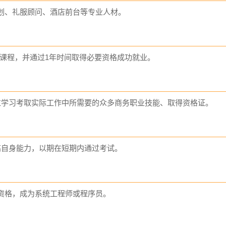
划、礼服顾问、酒店前台等专业人材。
任一课程，并通过1年时间取得必要资格成功就业。
过学习考取实际工作中所需要的众多商务职业技能、取得资格证。
高自身能力，以期在短期内通过考试。
资格，成为系统工程师或程序员。