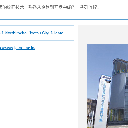
须的编程技术，熟悉从企划到开发完成的一系列流程。
-1 kitashirocho, Joetsu City, Niigata
p://www.jjc-net.ac.jp/