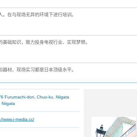
人。在与现场无异的环境下进行培训。
的基础知识，致力投身电视行业、实现梦想。
和器材、现场实习都是日本顶级水平。
76 Furumachi-dori, Chuo-ku, Niigata
, Niigata
://www.i-media.cc/