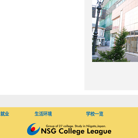
・就业
生活环境
学校一览