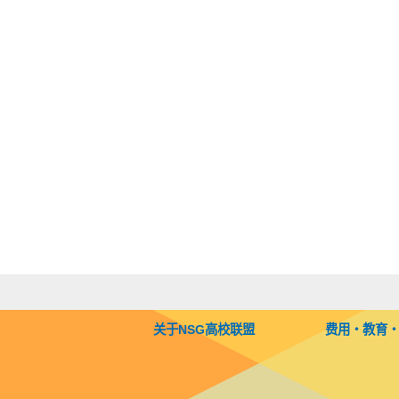
关于NSG高校联盟
费用・教育