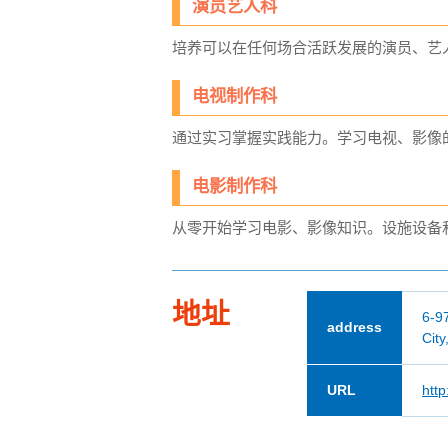
演员艺人科
培养可以在任何场合活跃发展的演员、艺
电视制作科
通过实习掌握实践能力。学习电视、影像
电影制作科
从零开始学习电影、影像知识。设施设备
地址
6-9
address
City
URL
http