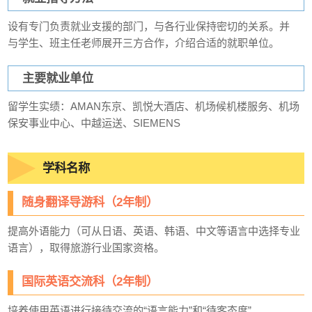
设有专门负责就业支援的部门，与各行业保持密切的关系。并
与学生、班主任老师展开三方合作，介绍合适的就职单位。
主要就业单位
留学生实绩：AMAN东京、凯悦大酒店、机场候机楼服务、机场
保安事业中心、中越运送、SIEMENS
学科名称
随身翻译导游科（2年制）
提高外语能力（可从日语、英语、韩语、中文等语言中选择专业
语言），取得旅游行业国家资格。
国际英语交流科（2年制）
培养使用英语进行接待交流的“语言能力”和“待客态度”。