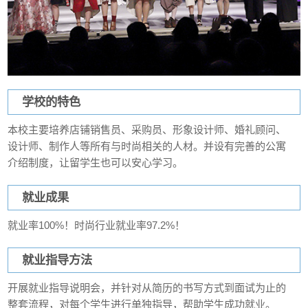
学校的特色
本校主要培养店铺销售员、采购员、形象设计师、婚礼顾问、
设计师、制作人等所有与时尚相关的人材。并设有完善的公寓
介绍制度，让留学生也可以安心学习。
就业成果
就业率100%！时尚行业就业率97.2%！
就业指导方法
开展就业指导说明会，并针对从简历的书写方式到面试为止的
整套流程，对每个学生进行单独指导，帮助学生成功就业。