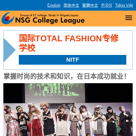
English
简体中文
繁體中文
한국어
Tiếng Việt
国际TOTAL FASHION专修
学校
NITF
掌握时尚的技术和知识，在日本成功就业！