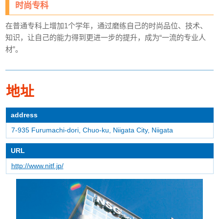
时尚专科
在普通专科上增加1个学年，通过磨练自己的时尚品位、技术、
知识，让自己的能力得到更进一步的提升，成为“一流的专业人
材”。
地址
address
7-935 Furumachi-dori, Chuo-ku, Niigata City, Niigata
URL
http://www.nitf.jp/