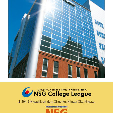
1-494-3 Higashibori-dori, Chuo-ku, Niigata City, Niigata