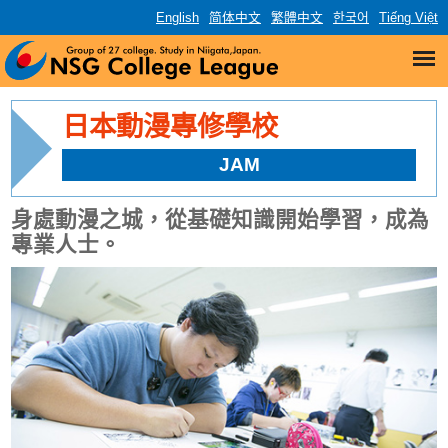
English
简体中文
繁體中文
한국어
Tiếng Việt
日本動漫專修學校
JAM
身處動漫之城，從基礎知識開始學習，成為
專業人士。