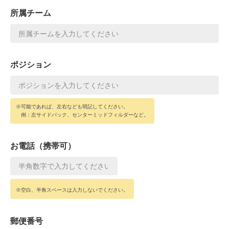
所属チーム
ポジション
※可能であれば、左右なども明記してください。
例：左サイドバック、センターミッドフィルダーなど。
お電話（携帯可）
※空白、半角スペースは入力しないでください。
郵便番号