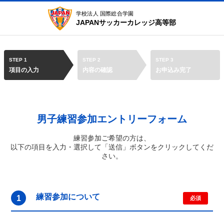
学校法人 国際総合学園
JAPANサッカーカレッジ高等部
STEP 1
STEP 2
STEP 3
項目の入力
内容の確認
お申込み完了
男子練習参加エントリーフォーム
練習参加ご希望の方は、
以下の項目を入力・選択して「送信」ボタンをクリックしてくだ
さい。
練習参加について
1
必須