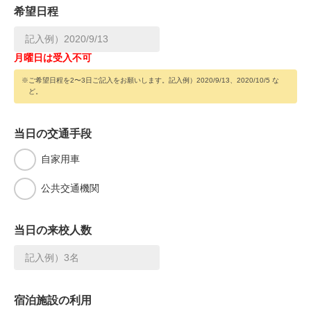
希望日程
月曜日は受入不可
※ご希望日程を2〜3日ご記入をお願いします。記入例）2020/9/13、2020/10/5 な
ど。
当日の交通手段
自家用車
公共交通機関
当日の来校人数
宿泊施設の利用