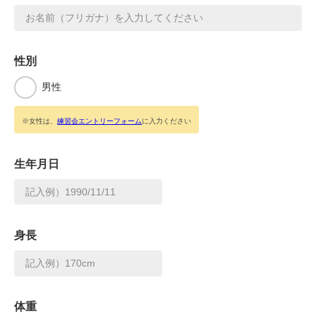
性別
男性
※女性は、
練習会エントリーフォーム
に入力ください
生年月日
身長
体重