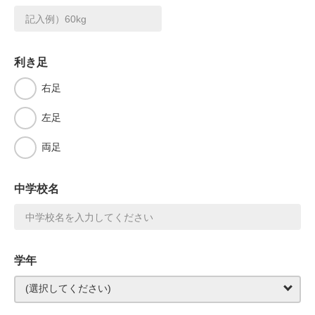
利き足
右足
左足
両足
中学校名
学年