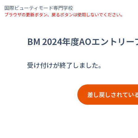
国際ビューティモード専門学校
ブラウザの更新ボタン、戻るボタンは使用しないでください。
BM 2024年度AOエントリ
受け付けが終了しました。
差し戻しされてい