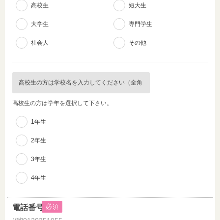
高校生
短大生
大学生
専門学生
社会人
その他
高校生の方は学年を選択して下さい。
1年生
2年生
3年生
4年生
必須
電話番号