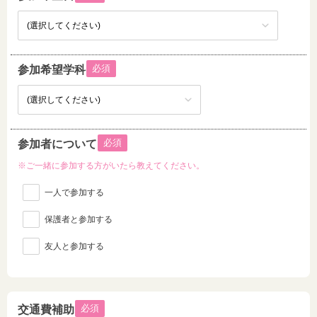
必須
参加希望学科
必須
参加者について
※ご一緒に参加する方がいたら教えてください。
一人で参加する
保護者と参加する
友人と参加する
必須
交通費補助