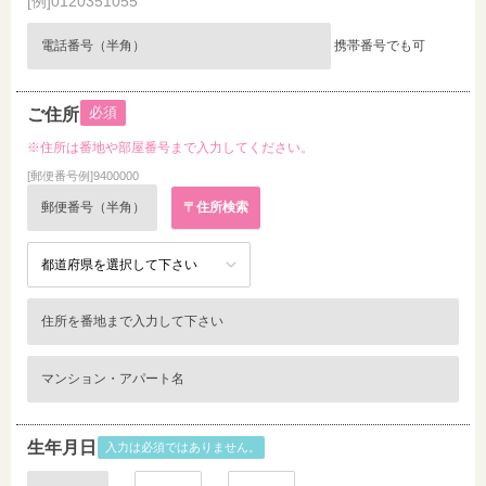
[例]0120351055
携帯番号でも可
必須
ご住所
※住所は番地や部屋番号まで入力してください。
[郵便番号例]9400000
生年月日
入力は必須ではありません。