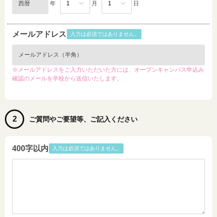
年
月
日
メールアドレス
入力は必須ではありません。
※メールアドレスをご入力いただいた方には、オープンキャンパス申込み
確認のメールを学校から送信いたします。
2
ご質問やご要望等、ご記入ください
400字以内
入力は必須ではありません。