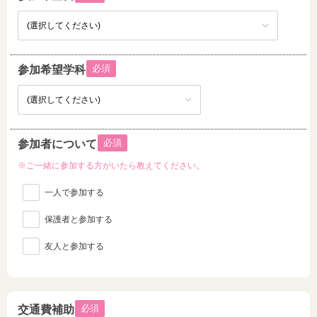
必須
参加希望学科
必須
参加者について
※ご一緒に参加する方がいたら教えてください。
一人で参加する
保護者と参加する
友人と参加する
必須
交通費補助