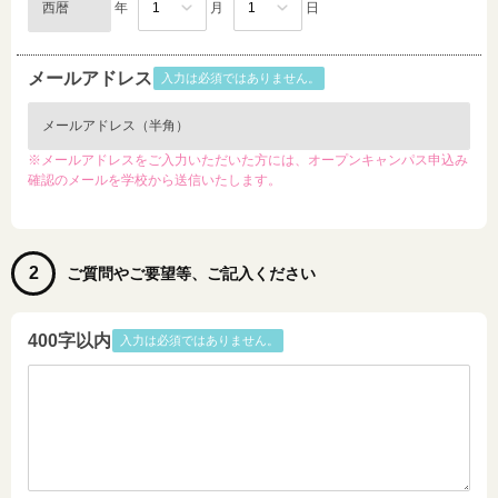
年
月
日
メールアドレス
入力は必須ではありません。
※メールアドレスをご入力いただいた方には、オープンキャンパス申込み
確認のメールを学校から送信いたします。
2
ご質問やご要望等、ご記入ください
400字以内
入力は必須ではありません。