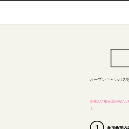
オープンキャンパス
※個人情報保護の為SS
す。
1
参加希望内