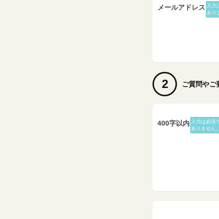
入力
メールアドレス
あり
2
ご質問やご
入力は必須
400字以内
ありません