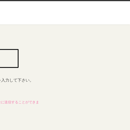
を入力して下さい。
全に送信することができま