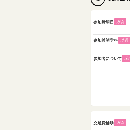
必須
参加希望日
必須
参加希望学科
必
参加者について
必須
交通費補助