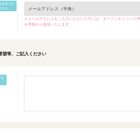
は必須では
ません。
※メールアドレスをご入力いただいた方には、オープンキャンパス
を学校から送信いたします。
要望等、ご記入ください
では
。