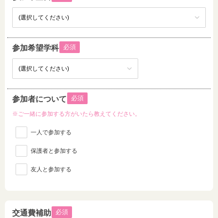
必須
参加希望学科
必須
参加者について
※ご一緒に参加する方がいたら教えてください。
一人で参加する
保護者と参加する
友人と参加する
必須
交通費補助