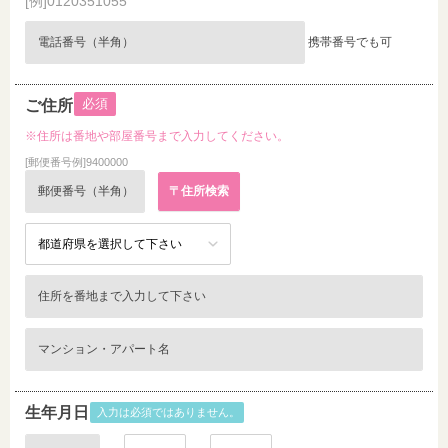
[例]0120351055
携帯番号でも可
必須
ご住所
※住所は番地や部屋番号まで入力してください。
[郵便番号例]9400000
生年月日
入力は必須ではありません。