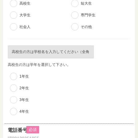
高校生
短大生
大学生
専門学生
社会人
その他
高校生の方は学年を選択して下さい。
1年生
2年生
3年生
4年生
必須
電話番号