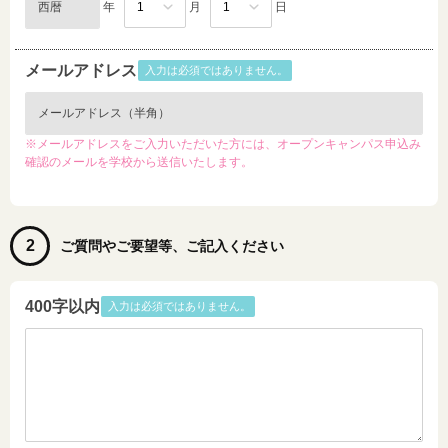
年
月
日
メールアドレス
入力は必須ではありません。
※メールアドレスをご入力いただいた方には、オープンキャンパス申込み
確認のメールを学校から送信いたします。
2
ご質問やご要望等、ご記入ください
400字以内
入力は必須ではありません。