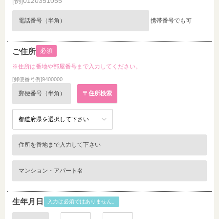
[例]0120351055
携帯番号でも可
必須
ご住所
※住所は番地や部屋番号まで入力してください。
[郵便番号例]9400000
生年月日
入力は必須ではありません。