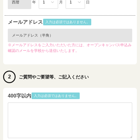
年
月
日
メールアドレス
入力は必須ではありません。
※メールアドレスをご入力いただいた方には、オープンキャンパス申込み
確認のメールを学校から送信いたします。
2
ご質問やご要望等、ご記入ください
400字以内
入力は必須ではありません。