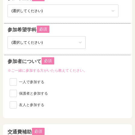
必須
参加希望学科
必須
参加者について
※ご一緒に参加する方がいたら教えてください。
一人で参加する
保護者と参加する
友人と参加する
必須
交通費補助