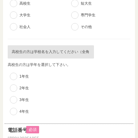
高校生
短大生
大学生
専門学生
社会人
その他
高校生の方は学年を選択して下さい。
1年生
2年生
3年生
4年生
必須
電話番号