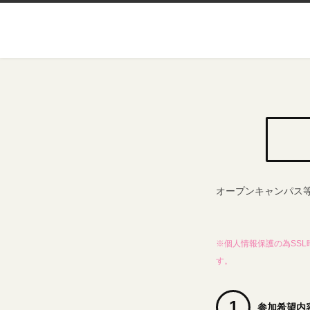
オープンキャンパス
※個人情報保護の為SS
す。
1
参加希望内