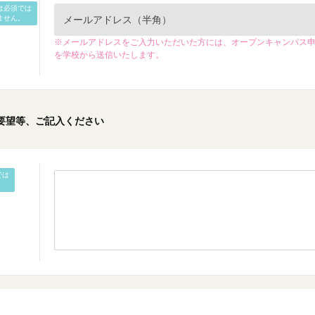
は必須では
ません。
※メールアドレスをご入力いただいた方には、オープンキャンパス
を学校から送信いたします。
要望等、ご記入ください
では
。