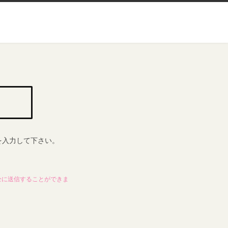
を入力して下さい。
全に送信することができま