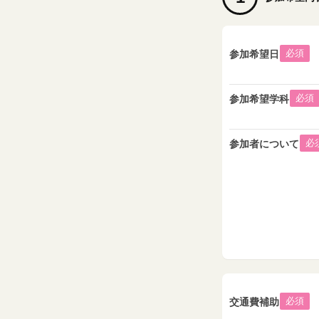
必須
参加希望日
必須
参加希望学科
必
参加者について
必須
交通費補助