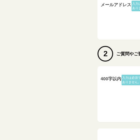
入力
メールアドレス
あり
2
ご質問やご
入力は必須
400字以内
ありません