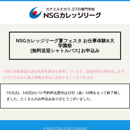
NSGカレッジリーグ夏フェスタ お仕事体験&大
学園祭
[無料送迎シャトルバス] お申込み
※個人情報保護の為SSL暗号通信を採用しています。送信内容を暗号化します
ので入力された個人情報を安全に送信することができます。
7/13(土)、14(日)のバス予約申込受付は12日（金）15時をもって終了致し
ました。たくさんのお申込みありがとうございました。
© NSG COLLEGE LEAGUE