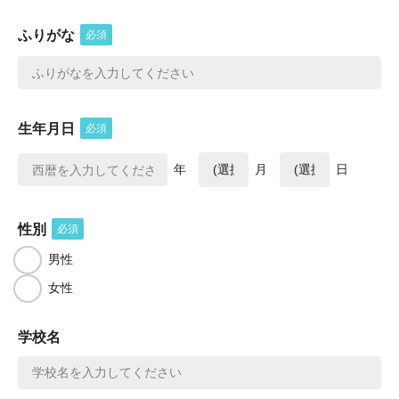
ふりがな
必須
生年月日
必須
年
月
日
性別
必須
男性
女性
学校名