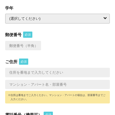
学年
郵便番号
必須
ご住所
必須
※住所は番地までご入力ください。マンション・アパートの場合は、部屋番号までご
入力ください。
電話番号（携帯可）
必須