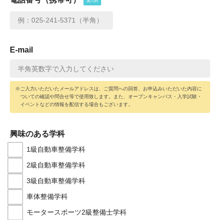
E-mail
※ご入力いただいたメールアドレスは、ご質問への回答、お申込みいただいた内容に
ついての確認や問合せ等で使用致します。また、オープンキャンパス・入学試験・
イベントなどの情報を配信する場合もございます。
興味のある学科
1級自動車整備学科
2級⾃動⾞整備学科
3級⾃動⾞整備学科
⾞体整備学科
モータースポーツ2級整備士学科