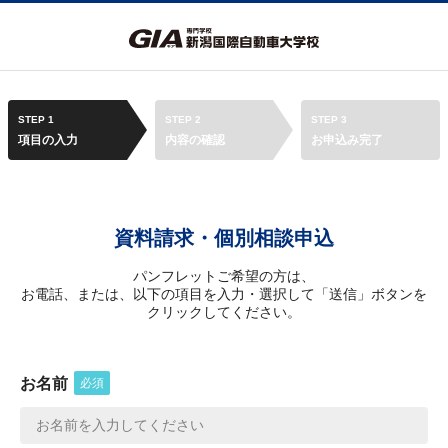
STEP 1
STEP 2
STEP 3
項目の入力
内容の確認
お申込み完了
資料請求・個別相談申込
パンフレットご希望の方は、
お電話、または、以下の項目を入力・選択して「送信」ボタンを
クリックしてください。
お名前
必須