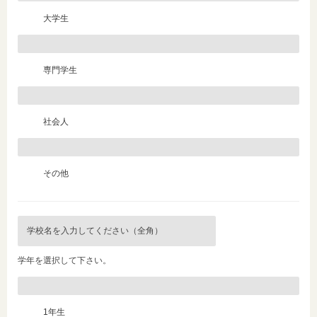
大学生
専門学生
社会人
その他
学年を選択して下さい。
1年生