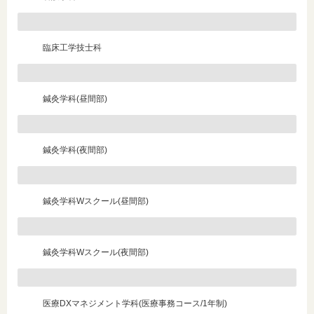
臨床工学技士科
鍼灸学科(昼間部)
鍼灸学科(夜間部)
鍼灸学科Wスクール(昼間部)
鍼灸学科Wスクール(夜間部)
医療DXマネジメント学科(医療事務コース/1年制)