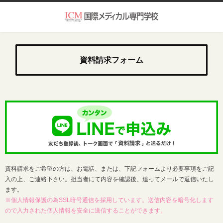
資料請求フォーム
資料請求をご希望の方は、お電話、または、下記フォームより必要事項をご記
入の上、ご連絡下さい。担当者にて内容を確認後、追ってメールで返信いたし
ます。
※個人情報保護の為SSL暗号通信を採用しています。送信内容を暗号化します
ので入力された個人情報を安全に送信することができます。