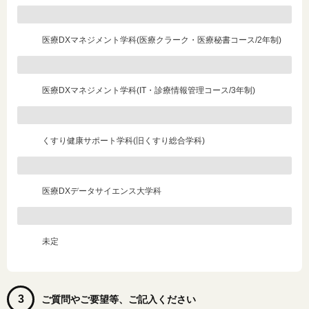
医療DXマネジメント学科(医療クラーク・医療秘書コース/2年制)
医療DXマネジメント学科(IT・診療情報管理コース/3年制)
くすり健康サポート学科(旧くすり総合学科)
医療DXデータサイエンス大学科
未定
3
ご質問やご要望等、ご記入ください