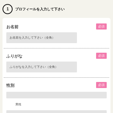
1
プロフィールを入力して下さい
必須
お名前
必須
ふりがな
必須
性別
男性