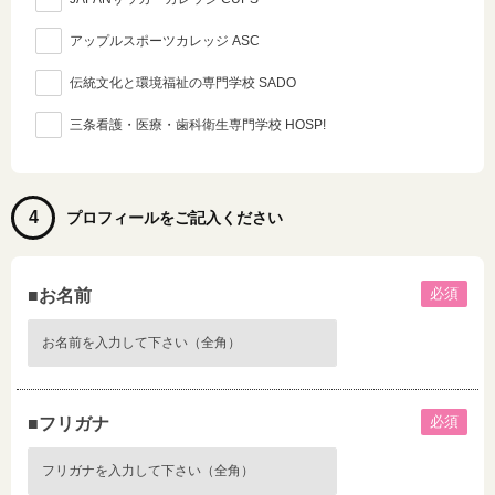
アップルスポーツカレッジ ASC
伝統文化と環境福祉の専門学校 SADO
三条看護・医療・歯科衛生専門学校 HOSP!
4
プロフィールをご記入ください
必須
■お名前
必須
■フリガナ