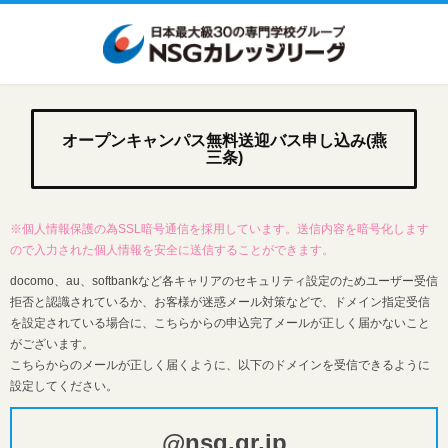
オープンキャンパス無料送迎バス申し込み(燕
三条)
※個人情報保護の為SSL暗号通信を採用しています。送信内容を暗号化します
ので入力された個人情報を安全に送信することができます。
docomo、au、softbankなど各キャリアのセキュリティ設定のためユーザー受信
拒否と認識されているか、お客様が迷惑メール対策などで、ドメイン指定受信
を設定されている場合に、こちらからの申込完了メールが正しく届かないこと
がございます。
こちらからのメールが正しく届くように、以下のドメインを受信できるように
設定してください。
@nsg.gr.jp