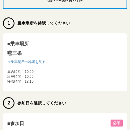
1
乗車場所を確認してください
■乗車場所
燕三条
⇒乗車場所の地図を見る
集合時刻 10:50
出発時間 10:55
帰着時間 18:10
2
参加日を選択してください
必須
■参加日