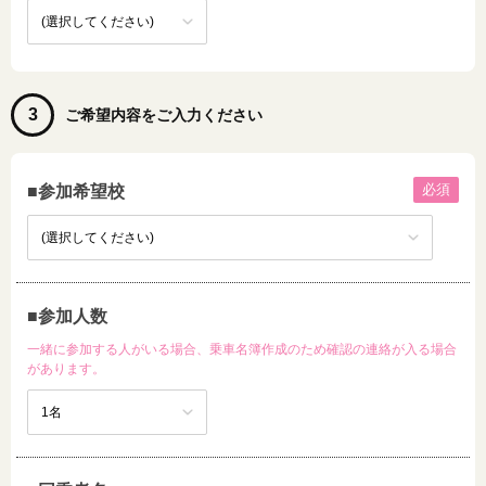
3
ご希望内容をご入力ください
必須
■参加希望校
■参加人数
一緒に参加する人がいる場合、乗車名簿作成のため確認の連絡が入る場合
があります。