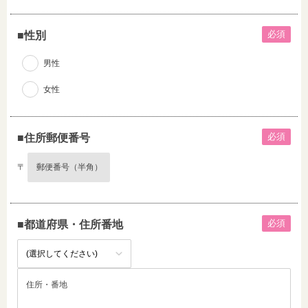
必須
■性別
男性
女性
必須
■住所郵便番号
〒
必須
■都道府県・住所番地