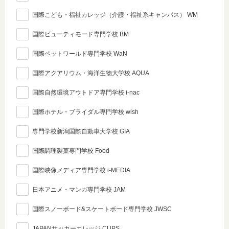
国際こども・福祉カレッジ（介護・福祉系キャンパス） WM
国際ビューティモード専門学校 BM
国際ペットワールド専門学校 WaN
国際アクアリウム・海洋生物大学校 AQUA
国際自然環境アウトドア専門学校 i-nac
国際ホテル・ブライダル専門学校 wish
専門学校新潟国際自動車大学校 GIA
国際調理製菓専門学校 Food
国際映像メディア専門学校 i-MEDIA
日本アニメ・マンガ専門学校 JAM
国際スノーボード&スケートボード専門学校 JWSC
JAPANサッカーカレッジ CUPS