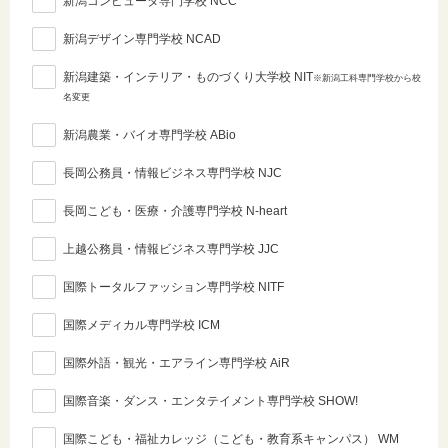
新潟コンピュータ専門学校 NCC
新潟デザイン専門学校 NCAD
新潟建築・インテリア・ものづくり大学校 NIT
※新潟工科専門学校から校
名変更
新潟農業・バイオ専門学校 ABio
長岡公務員・情報ビジネス専門学校 NJC
長岡こども・医療・介護専門学校 N-heart
上越公務員・情報ビジネス専門学校 JJC
国際トータルファッション専門学校 NITF
国際メディカル専門学校 ICM
国際外語・観光・エアライン専門学校 AiR
国際音楽・ダンス・エンタテイメント専門学校 SHOW!
国際こども・福祉カレッジ（こども・教育系キャンパス） WM