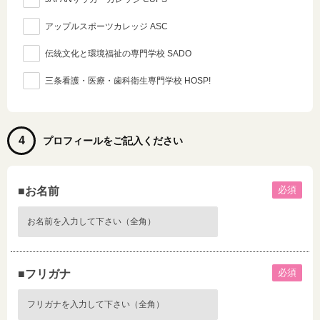
アップルスポーツカレッジ ASC
伝統文化と環境福祉の専門学校 SADO
三条看護・医療・歯科衛生専門学校 HOSP!
4
プロフィールをご記入ください
必須
■お名前
必須
■フリガナ