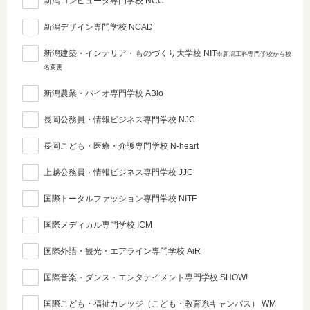
新潟コンピュータ専門学校 NCC
新潟デザイン専門学校 NCAD
新潟建築・インテリア・ものづくり大学校 NIT
※新潟工科専門学校から校
名変更
新潟農業・バイオ専門学校 ABio
長岡公務員・情報ビジネス専門学校 NJC
長岡こども・医療・介護専門学校 N-heart
上越公務員・情報ビジネス専門学校 JJC
国際トータルファッション専門学校 NITF
国際メディカル専門学校 ICM
国際外語・観光・エアライン専門学校 AiR
国際音楽・ダンス・エンタテイメント専門学校 SHOW!
国際こども・福祉カレッジ（こども・教育系キャンパス） WM