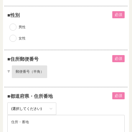
必須
■性別
男性
女性
必須
■住所郵便番号
〒
必須
■都道府県・住所番地