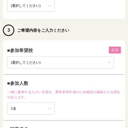
3
ご希望内容をご入力ください
必須
■参加希望校
■参加人数
一緒に参加する人がいる場合、乗車名簿作成のため確認の連絡が入る場合
があります。