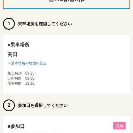
1
乗車場所を確認してください
■乗車場所
高田
⇒乗車場所の地図を見る
集合時刻 09:25
出発時間 09:30
帰着時間 19:30
2
参加日を選択してください
必須
■参加日