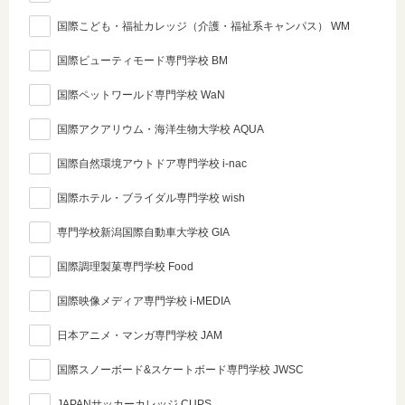
国際こども・福祉カレッジ（介護・福祉系キャンパス） WM
国際ビューティモード専門学校 BM
国際ペットワールド専門学校 WaN
国際アクアリウム・海洋生物大学校 AQUA
国際自然環境アウトドア専門学校 i-nac
国際ホテル・ブライダル専門学校 wish
専門学校新潟国際自動車大学校 GIA
国際調理製菓専門学校 Food
国際映像メディア専門学校 i-MEDIA
日本アニメ・マンガ専門学校 JAM
国際スノーボード&スケートボード専門学校 JWSC
JAPANサッカーカレッジ CUPS