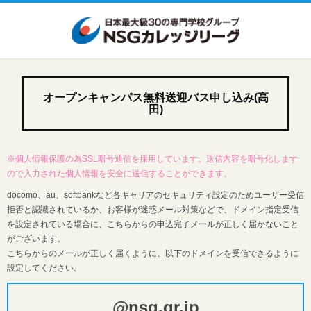
オープンキャンパス無料送迎バス申し込み(高
田)
※個人情報保護の為SSL暗号通信を採用しています。送信内容を暗号化します
ので入力された個人情報を安全に送信することができます。
docomo、au、softbankなど各キャリアのセキュリティ設定のためユーザー受信
拒否と認識されているか、お客様が迷惑メール対策などで、ドメイン指定受信
を設定されている場合に、こちらからの申込完了メールが正しく届かないこと
がございます。
こちらからのメールが正しく届くように、以下のドメインを受信できるように
設定してください。
@nsg.gr.jp