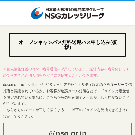
オープンキャンパス無料送迎バス申し込み(須
坂)
※個人情報保護の為SSL暗号通信を採用しています。送信内容を暗号化します
ので入力された個人情報を安全に送信することができます。
docomo、au、softbankなど各キャリアのセキュリティ設定のためユーザー受信
拒否と認識されているか、お客様が迷惑メール対策などで、ドメイン指定受信
を設定されている場合に、こちらからの申込完了メールが正しく届かないこと
がございます。
こちらからのメールが正しく届くように、以下のドメインを受信できるように
設定してください。
@nsg.gr.jp