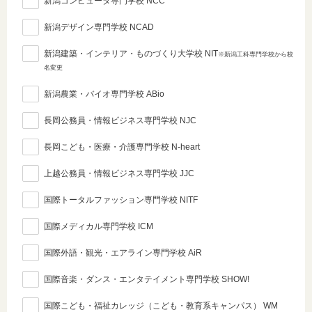
新潟コンピュータ専門学校 NCC
新潟デザイン専門学校 NCAD
新潟建築・インテリア・ものづくり大学校 NIT
※新潟工科専門学校から校
名変更
新潟農業・バイオ専門学校 ABio
長岡公務員・情報ビジネス専門学校 NJC
長岡こども・医療・介護専門学校 N-heart
上越公務員・情報ビジネス専門学校 JJC
国際トータルファッション専門学校 NITF
国際メディカル専門学校 ICM
国際外語・観光・エアライン専門学校 AiR
国際音楽・ダンス・エンタテイメント専門学校 SHOW!
国際こども・福祉カレッジ（こども・教育系キャンパス） WM