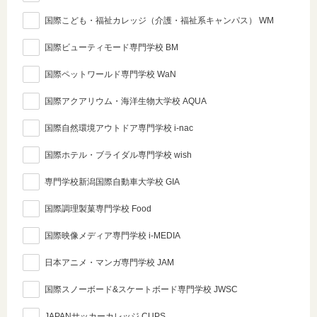
国際こども・福祉カレッジ（介護・福祉系キャンパス） WM
国際ビューティモード専門学校 BM
国際ペットワールド専門学校 WaN
国際アクアリウム・海洋生物大学校 AQUA
国際自然環境アウトドア専門学校 i-nac
国際ホテル・ブライダル専門学校 wish
専門学校新潟国際自動車大学校 GIA
国際調理製菓専門学校 Food
国際映像メディア専門学校 i-MEDIA
日本アニメ・マンガ専門学校 JAM
国際スノーボード&スケートボード専門学校 JWSC
JAPANサッカーカレッジ CUPS