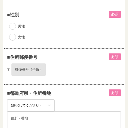
必須
■性別
男性
女性
必須
■住所郵便番号
〒
必須
■都道府県・住所番地