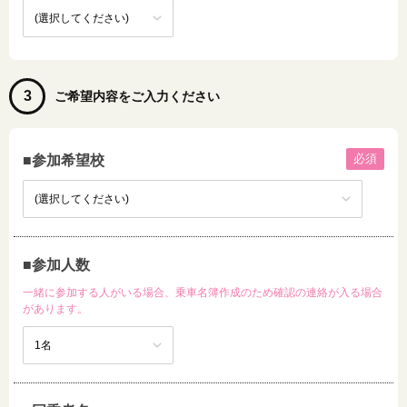
3
ご希望内容をご入力ください
必須
■参加希望校
■参加人数
一緒に参加する人がいる場合、乗車名簿作成のため確認の連絡が入る場合
があります。