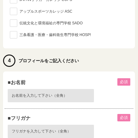
アップルスポーツカレッジ ASC
伝統文化と環境福祉の専門学校 SADO
三条看護・医療・歯科衛生専門学校 HOSP!
4
プロフィールをご記入ください
必須
■お名前
必須
■フリガナ