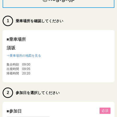
1
乗車場所を確認してください
■乗車場所
須坂
⇒乗車場所の地図を見る
集合時刻 09:00
出発時間 09:05
帰着時間 20:20
2
参加日を選択してください
必須
■参加日