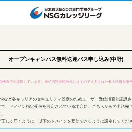
オープンキャンパス無料送迎バス申し込み(中野)
L暗号通信を採用しています。送信内容を暗号化しますので入力された個人情報を安
oftbankなど各キャリアのセキュリティ設定のためユーザー受信拒否と認
どで、ドメイン指定受信を設定されている場合に、こちらからの申込完
す。
が正しく届くように、以下のドメインを受信できるように設定してくだ