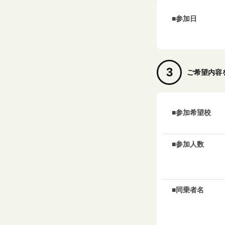
■参加日
3
ご希望内容
■参加希望校
■参加人数
■同乗者名