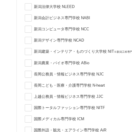
新潟法律大学校 NLEED
新潟会計ビジネス専門学校 NABI
新潟コンピュータ専門学校 NCC
新潟デザイン専門学校 NCAD
新潟建築・インテリア・ものづくり大学校 NIT
※新潟工科専
新潟農業・バイオ専門学校 ABio
長岡公務員・情報ビジネス専門学校 NJC
長岡こども・医療・介護専門学校 N-heart
上越公務員・情報ビジネス専門学校 JJC
国際トータルファッション専門学校 NITF
国際メディカル専門学校 ICM
国際外語・観光・エアライン専門学校 AiR