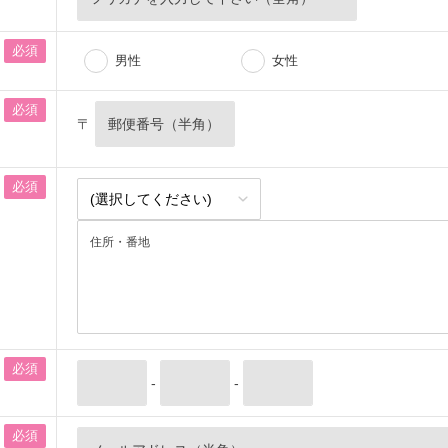
必須
男性
女性
必須
〒
必須
必須
-
-
必須