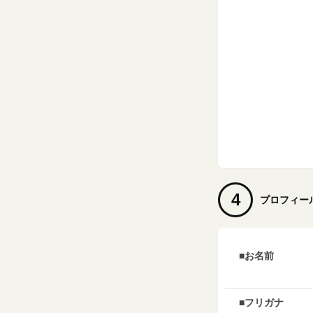
4
プロフィー
■お名前
■フリガナ