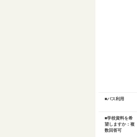
■バス利用
■学校資料を希
望しますか：複
数回答可