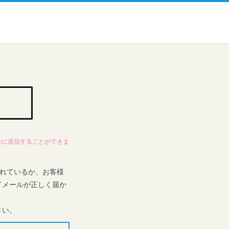
全に送信することができま
識されているか、お客様
了メールが正しく届か
さい。