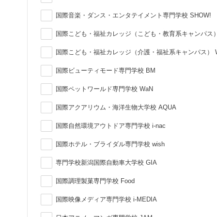
国際音楽・ダンス・エンタテイメント専門学校 SHOW!
国際こども・福祉カレッジ（こども・教育系キャンパス）
国際こども・福祉カレッジ（介護・福祉系キャンパス） 
国際ビューティモード専門学校 BM
国際ペットワールド専門学校 WaN
国際アクアリウム・海洋生物大学校 AQUA
国際自然環境アウトドア専門学校 i-nac
国際ホテル・ブライダル専門学校 wish
専門学校新潟国際自動車大学校 GIA
国際調理製菓専門学校 Food
国際映像メディア専門学校 i-MEDIA