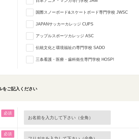
日本アニメ・マンガ専門学校 JAM
国際スノーボード&スケートボード専門学校 JWSC
JAPANサッカーカレッジ CUPS
アップルスポーツカレッジ ASC
伝統文化と環境福祉の専門学校 SADO
三条看護・医療・歯科衛生専門学校 HOSP!
ルをご記入ください
必須
必須