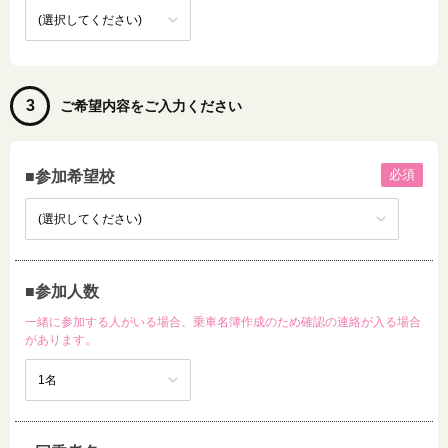
3
ご希望内容をご入力ください
必須
■参加希望校
■参加人数
一緒に参加する人がいる場合、乗車名簿作成のため確認の連絡が入る場合
があります。