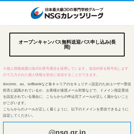
オープンキャンパス無料送迎バス申し込み(長
岡)
※個人情報保護の為SSL暗号通信を採用しています。送信内容を暗号化します
ので入力された個人情報を安全に送信することができます。
docomo、au、softbankなど各キャリアのセキュリティ設定のためユーザー受信
拒否と認識されているか、お客様が迷惑メール対策などで、ドメイン指定受信
を設定されている場合に、こちらからの申込完了メールが正しく届かないこと
がございます。
こちらからのメールが正しく届くように、以下のドメインを受信できるように
設定してください。
@nsg.gr.jp