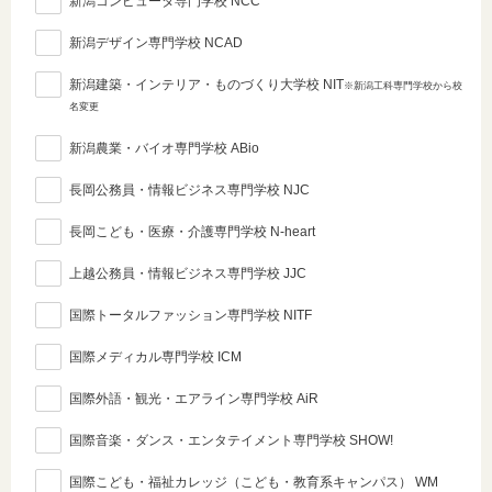
新潟コンピュータ専門学校 NCC
新潟デザイン専門学校 NCAD
新潟建築・インテリア・ものづくり大学校 NIT
※新潟工科専門学校から校
名変更
新潟農業・バイオ専門学校 ABio
長岡公務員・情報ビジネス専門学校 NJC
長岡こども・医療・介護専門学校 N-heart
上越公務員・情報ビジネス専門学校 JJC
国際トータルファッション専門学校 NITF
国際メディカル専門学校 ICM
国際外語・観光・エアライン専門学校 AiR
国際音楽・ダンス・エンタテイメント専門学校 SHOW!
国際こども・福祉カレッジ（こども・教育系キャンパス） WM