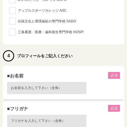
アップルスポーツカレッジ ASC
伝統文化と環境福祉の専門学校 SADO
三条看護・医療・歯科衛生専門学校 HOSP!
4
プロフィールをご記入ください
必須
■お名前
必須
■フリガナ