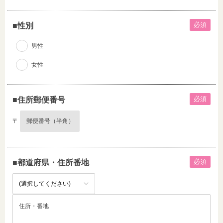
必須
■性別
男性
女性
必須
■住所郵便番号
〒
必須
■都道府県・住所番地