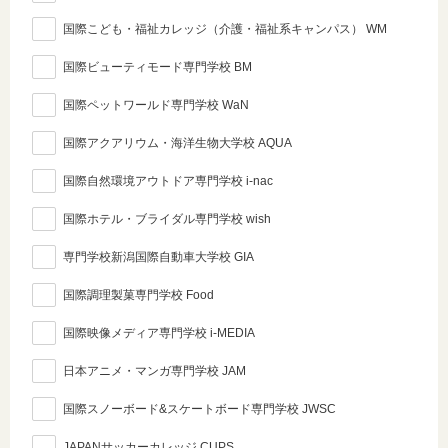
国際こども・福祉カレッジ（介護・福祉系キャンパス） WM
国際ビューティモード専門学校 BM
国際ペットワールド専門学校 WaN
国際アクアリウム・海洋生物大学校 AQUA
国際自然環境アウトドア専門学校 i-nac
国際ホテル・ブライダル専門学校 wish
専門学校新潟国際自動車大学校 GIA
国際調理製菓専門学校 Food
国際映像メディア専門学校 i-MEDIA
日本アニメ・マンガ専門学校 JAM
国際スノーボード&スケートボード専門学校 JWSC
JAPANサッカーカレッジ CUPS