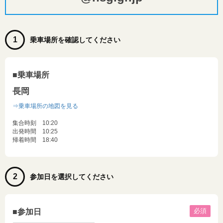
1
乗車場所を確認してください
■乗車場所
長岡
⇒乗車場所の地図を見る
集合時刻 10:20
出発時間 10:25
帰着時間 18:40
2
参加日を選択してください
必須
■参加日