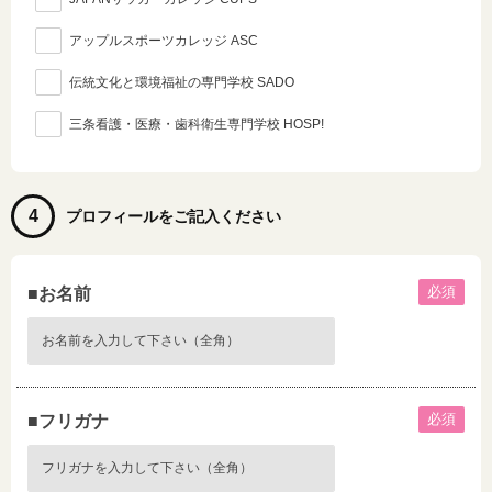
アップルスポーツカレッジ ASC
伝統文化と環境福祉の専門学校 SADO
三条看護・医療・歯科衛生専門学校 HOSP!
4
プロフィールをご記入ください
必須
■お名前
必須
■フリガナ