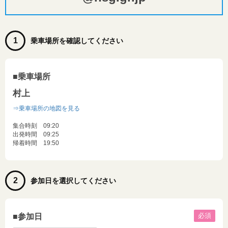
1
乗車場所を確認してください
■乗車場所
村上
⇒乗車場所の地図を見る
集合時刻 09:20
出発時間 09:25
帰着時間 19:50
2
参加日を選択してください
必須
■参加日