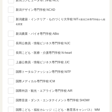
新潟コンピュータ専門学校 NCC
新潟デザイン専門学校 NCAD
新潟建築・インテリア・ものづくり大学校 NIT
※新潟工科専門学校から校
名変更
新潟農業・バイオ専門学校 ABio
長岡公務員・情報ビジネス専門学校 NJC
長岡こども・医療・介護専門学校 N-heart
上越公務員・情報ビジネス専門学校 JJC
国際トータルファッション専門学校 NITF
国際メディカル専門学校 ICM
国際外語・観光・エアライン専門学校 AiR
国際音楽・ダンス・エンタテイメント専門学校 SHOW!
国際こども・福祉カレッジ（こども・教育系キャンパス） WM