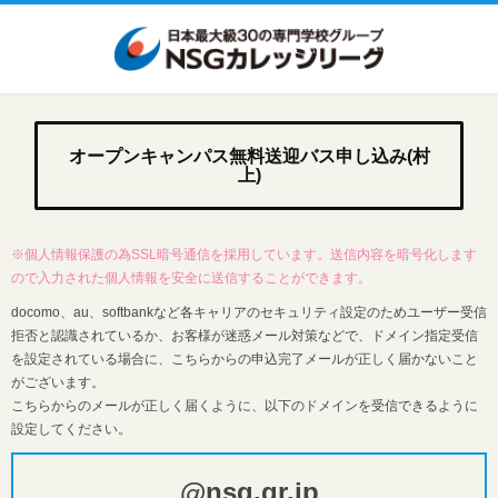
オープンキャンパス無料送迎バス申し込み(村
上)
※個人情報保護の為SSL暗号通信を採用しています。送信内容を暗号化します
ので入力された個人情報を安全に送信することができます。
docomo、au、softbankなど各キャリアのセキュリティ設定のためユーザー受信
拒否と認識されているか、お客様が迷惑メール対策などで、ドメイン指定受信
を設定されている場合に、こちらからの申込完了メールが正しく届かないこと
がございます。
こちらからのメールが正しく届くように、以下のドメインを受信できるように
設定してください。
@nsg.gr.jp