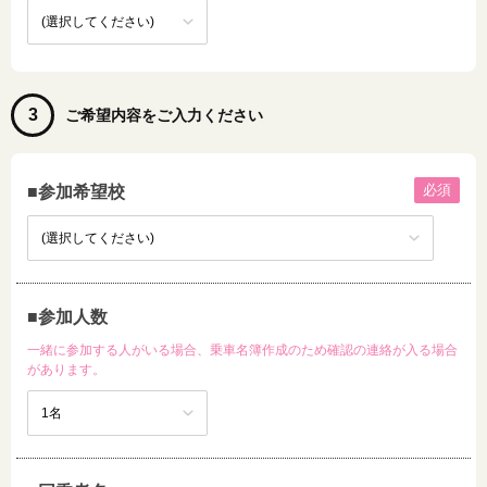
3
ご希望内容をご入力ください
必須
■参加希望校
■参加人数
一緒に参加する人がいる場合、乗車名簿作成のため確認の連絡が入る場合
があります。