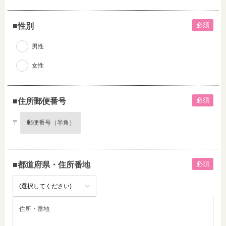
必須
■性別
男性
女性
必須
■住所郵便番号
〒
必須
■都道府県・住所番地