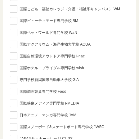
国際こども・福祉カレッジ（介護・福祉系キャンパス） WM
国際ビューティモード専門学校 BM
国際ペットワールド専門学校 WaN
国際アクアリウム・海洋生物大学校 AQUA
国際自然環境アウトドア専門学校 i-nac
国際ホテル・ブライダル専門学校 wish
専門学校新潟国際自動車大学校 GIA
国際調理製菓専門学校 Food
国際映像メディア専門学校 i-MEDIA
日本アニメ・マンガ専門学校 JAM
国際スノーボード&スケートボード専門学校 JWSC
JAPANサッカーカレッジ CUPS