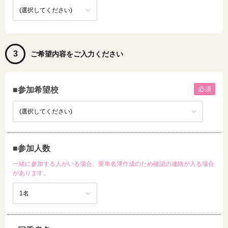
3
ご希望内容をご入力ください
必須
■参加希望校
■参加人数
一緒に参加する人がいる場合、乗車名簿作成のため確認の連絡が入る場合
があります。