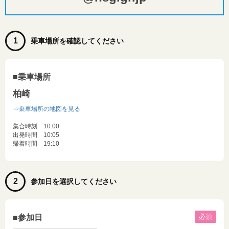
1
乗車場所を確認してください
■乗車場所
柏崎
⇒乗車場所の地図を見る
集合時刻 10:00
出発時間 10:05
帰着時間 19:10
2
参加日を選択してください
必須
■参加日