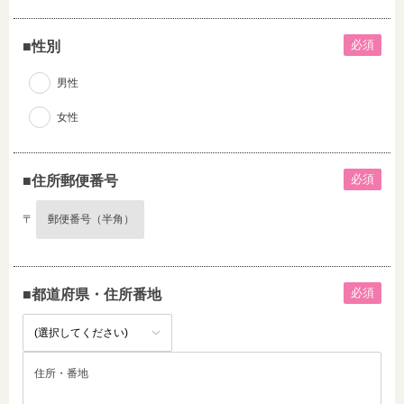
必須
■性別
男性
女性
必須
■住所郵便番号
〒
必須
■都道府県・住所番地