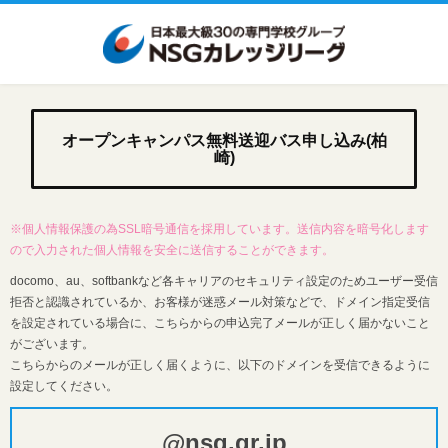
オープンキャンパス無料送迎バス申し込み(柏
崎)
※個人情報保護の為SSL暗号通信を採用しています。送信内容を暗号化します
ので入力された個人情報を安全に送信することができます。
docomo、au、softbankなど各キャリアのセキュリティ設定のためユーザー受信
拒否と認識されているか、お客様が迷惑メール対策などで、ドメイン指定受信
を設定されている場合に、こちらからの申込完了メールが正しく届かないこと
がございます。
こちらからのメールが正しく届くように、以下のドメインを受信できるように
設定してください。
@nsg.gr.jp