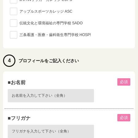
アップルスポーツカレッジ ASC
伝統文化と環境福祉の専門学校 SADO
三条看護・医療・歯科衛生専門学校 HOSP!
4
プロフィールをご記入ください
必須
■お名前
必須
■フリガナ