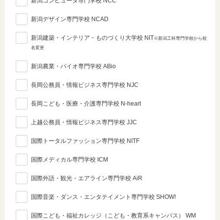
新潟コンピュータ専門学校 NCC
新潟デザイン専門学校 NCAD
新潟建築・インテリア・ものづくり大学校 NIT
※新潟工科専門学校から校
名変更
新潟農業・バイオ専門学校 ABio
長岡公務員・情報ビジネス専門学校 NJC
長岡こども・医療・介護専門学校 N-heart
上越公務員・情報ビジネス専門学校 JJC
国際トータルファッション専門学校 NITF
国際メディカル専門学校 ICM
国際外語・観光・エアライン専門学校 AiR
国際音楽・ダンス・エンタテイメント専門学校 SHOW!
国際こども・福祉カレッジ（こども・教育系キャンパス） WM