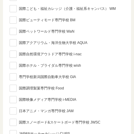
国際こども・福祉カレッジ（介護・福祉系キャンパス） WM
国際ビューティモード専門学校 BM
国際ペットワールド専門学校 WaN
国際アクアリウム・海洋生物大学校 AQUA
国際自然環境アウトドア専門学校 i-nac
国際ホテル・ブライダル専門学校 wish
専門学校新潟国際自動車大学校 GIA
国際調理製菓専門学校 Food
国際映像メディア専門学校 i-MEDIA
日本アニメ・マンガ専門学校 JAM
国際スノーボード&スケートボード専門学校 JWSC
JAPANサッカーカレッジ CUPS