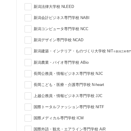
新潟法律大学校 NLEED
新潟会計ビジネス専門学校 NABI
新潟コンピュータ専門学校 NCC
新潟デザイン専門学校 NCAD
新潟建築・インテリア・ものづくり大学校 NIT
※新潟工科専
新潟農業・バイオ専門学校 ABio
長岡公務員・情報ビジネス専門学校 NJC
長岡こども・医療・介護専門学校 N-heart
上越公務員・情報ビジネス専門学校 JJC
国際トータルファッション専門学校 NITF
国際メディカル専門学校 ICM
国際外語・観光・エアライン専門学校 AiR