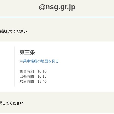
@nsg.gr.jp
確認してください
東三条
⇒乗車場所の地図を見る
集合時刻 10:10
出発時間 10:15
帰着時間 18:40
択してください