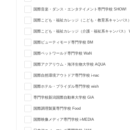
国際音楽・ダンス・エンタテイメント専門学校 SHOW!
国際こども・福祉カレッジ（こども・教育系キャンパス）
国際こども・福祉カレッジ（介護・福祉系キャンパス） 
国際ビューティモード専門学校 BM
国際ペットワールド専門学校 WaN
国際アクアリウム・海洋生物大学校 AQUA
国際自然環境アウトドア専門学校 i-nac
国際ホテル・ブライダル専門学校 wish
専門学校新潟国際自動車大学校 GIA
国際調理製菓専門学校 Food
国際映像メディア専門学校 i-MEDIA