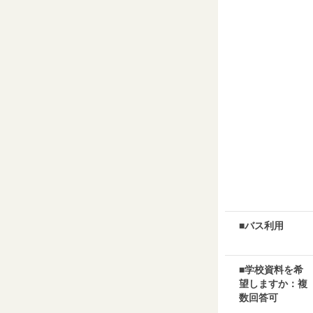
■バス利用
■学校資料を希
望しますか：複
数回答可