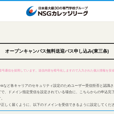
オープンキャンパス無料送迎バス申し込み(東三条)
L暗号通信を採用しています。送信内容を暗号化しますので入力された個人情報を安
oftbankなど各キャリアのセキュリティ設定のためユーザー受信拒否と認
どで、ドメイン指定受信を設定されている場合に、こちらからの申込完
す。
が正しく届くように、以下のドメインを受信できるように設定してくだ