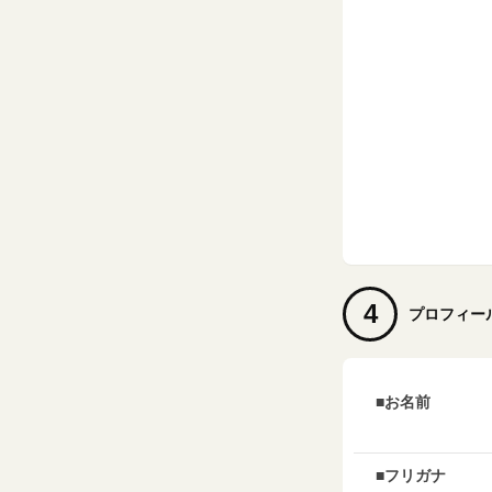
4
プロフィー
■お名前
■フリガナ