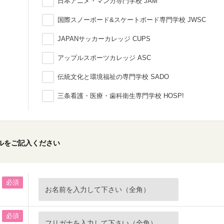
日本アニメ・マンガ専門学校 JAM
国際スノーボード&スケートボード専門学校 JWSC
JAPANサッカーカレッジ CUPS
アップルスポーツカレッジ ASC
伝統文化と環境福祉の専門学校 SADO
三条看護・医療・歯科衛生専門学校 HOSP!
ルをご記入ください
必須
必須