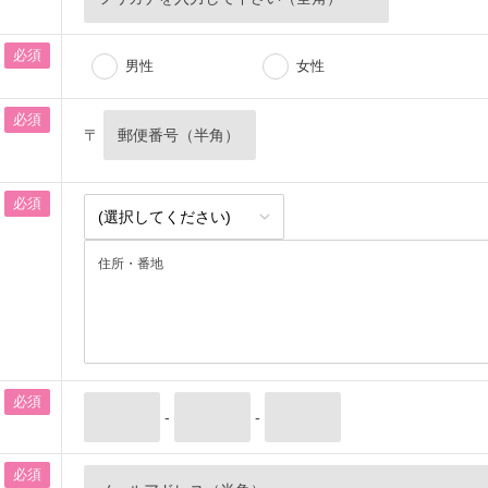
必須
男性
女性
必須
〒
必須
必須
-
-
必須