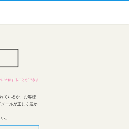
全に送信することができま
識されているか、お客様
了メールが正しく届か
さい。