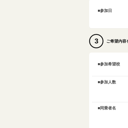
■参加日
3
ご希望内容
■参加希望校
■参加人数
■同乗者名