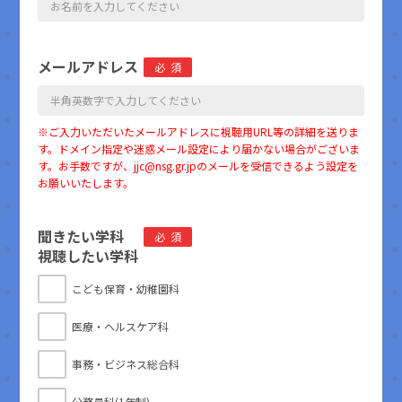
メールアドレス
必須
※ご入力いただいたメールアドレスに視聴用URL等の詳細を送りま
す。ドメイン指定や迷惑メール設定により届かない場合がございま
す。お手数ですが、jjc@nsg.gr.jpのメールを受信できるよう設定を
お願いいたします。
聞きたい学科
必須
視聴したい学科
こども保育・幼稚園科
医療・ヘルスケア科
事務・ビジネス総合科
公務員科(1年制)