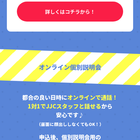
詳しくはコチラから！
オンライン個別説明会
都合の良い日時に
オンラインで通話！
1対1でJJCスタッフと話せる
から
安心です♪
（画面に顔出ししなくてもOK！）
申込後、個別説明会用の