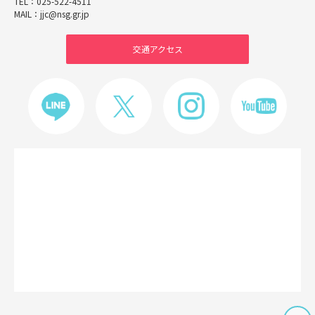
TEL：
025-522-4511
MAIL：
jjc@nsg.gr.jp
交通アクセス