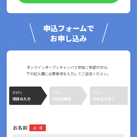
申込フォームで
お申し込み
オンラインオープンキャンパス参加ご希望の方は、
下の記入欄に必要事項を入力してご送信ください。
STEP 1
STEP 2
STEP 3
項目の入力
内容の確認
お申込み完了
お名前
必須