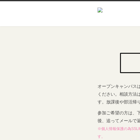
オープンキャンパス
ください。相談方法
す。放課後や部活帰
参加ご希望の方は、
後、追ってメールで
※個人情報保護の為SS
す。