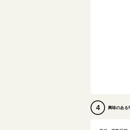
4
興味のある