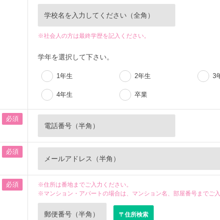
※社会人の方は最終学歴を記入ください。
学年を選択して下さい。
1年生
2年生
3
4年生
卒業
必須
必須
必須
※住所は番地までご入力ください。
※マンション・アパートの場合は、マンション名、部屋番号までご