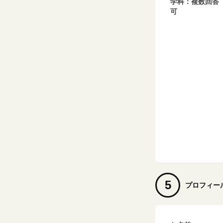
学科：複数回答
可
5
プロフィー