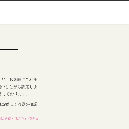
など、お気軽にご利用
伺いしながら設定しま
定しております。
担当者にて内容を確認
全に送信することができま