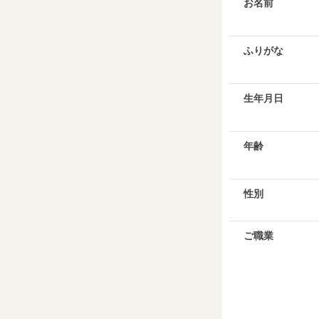
お名前
ふりがな
生年月日
年齢
性別
ご職業