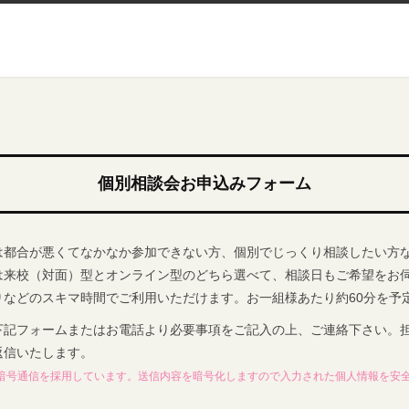
個別相談会お申込みフォーム
は都合が悪くてなかなか参加できない方、個別でじっくり相談したい方
は来校（対面）型とオンライン型のどちら選べて、相談日もご希望をお
りなどのスキマ時間でご利用いただけます。お一組様あたり約60分を予
下記フォームまたはお電話より必要事項をご記入の上、ご連絡下さい。
返信いたします。
L暗号通信を採用しています。送信内容を暗号化しますので入力された個人情報を安