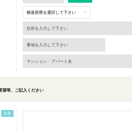
要望等、ご記入ください
任意