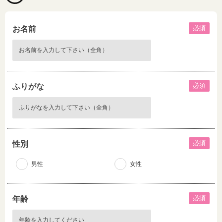
必須
お名前
必須
ふりがな
必須
性別
男性
女性
必須
年齢