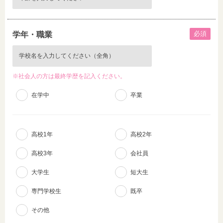
必須
学年・職業
※社会人の方は最終学歴を記入ください。
在学中
卒業
高校1年
高校2年
高校3年
会社員
大学生
短大生
専門学校生
既卒
その他