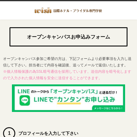
オープンキャンパスお申込みフォーム
オープンキャンパス参加ご希望の方は、下記フォームより必要事項を入力し送
信して下さい。担当者にて内容を確認後、追ってメールで返信いたします。
※個人情報保護の為SSL暗号通信を採用しています。送信内容を暗号化します
ので入力された個人情報を安全に送信することができます。
1
プロフィールを入力して下さい