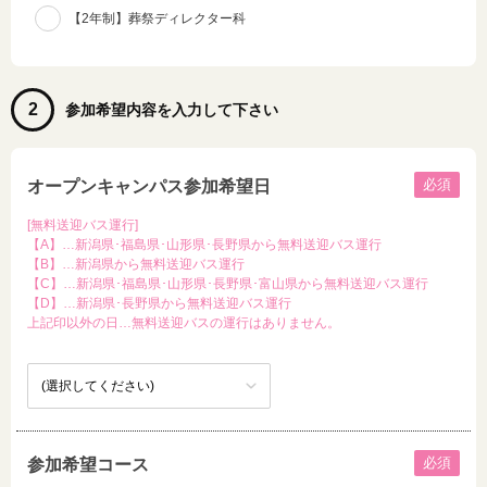
【2年制】葬祭ディレクター科
2
参加希望内容を入力して下さい
必須
オープンキャンパス参加希望日
[無料送迎バス運行]
【A】…新潟県･福島県･山形県･長野県から無料送迎バス運行
【B】…新潟県から無料送迎バス運行
【C】…新潟県･福島県･山形県･長野県･富山県から無料送迎バス運行
【D】…新潟県･長野県から無料送迎バス運行
上記印以外の日…無料送迎バスの運行はありません。
必須
参加希望コース