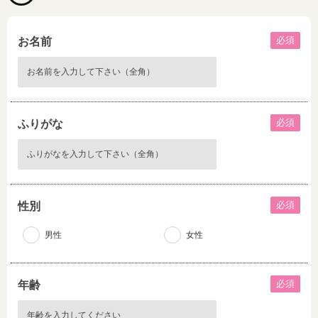
必須
お名前
必須
ふりがな
必須
性別
男性
女性
必須
年齢