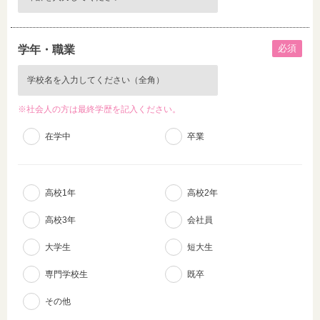
必須
学年・職業
※社会人の方は最終学歴を記入ください。
在学中
卒業
高校1年
高校2年
高校3年
会社員
大学生
短大生
専門学校生
既卒
その他