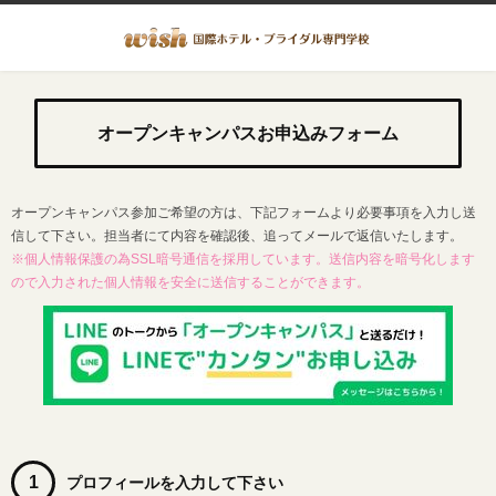
オープンキャンパスお申込みフォーム
オープンキャンパス参加ご希望の方は、下記フォームより必要事項を入力し送
信して下さい。担当者にて内容を確認後、追ってメールで返信いたします。
※個人情報保護の為SSL暗号通信を採用しています。送信内容を暗号化します
ので入力された個人情報を安全に送信することができます。
1
プロフィールを入力して下さい