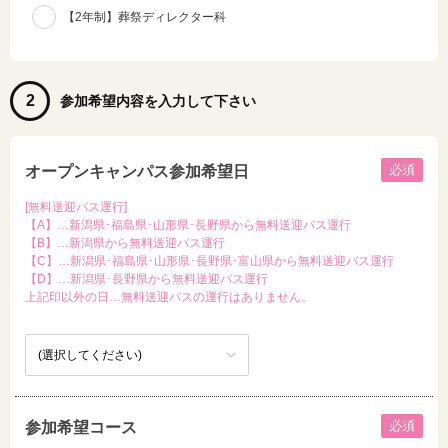
【2年制】葬祭ディレクター科
2
参加希望内容を入力して下さい
必須
オープンキャンパス参加希望日
[無料送迎バス運行]
【A】…新潟県･福島県･山形県･長野県から無料送迎バス運行
【B】…新潟県から無料送迎バス運行
【C】…新潟県･福島県･山形県･長野県･富山県から無料送迎バス運行
【D】…新潟県･長野県から無料送迎バス運行
上記印以外の日…無料送迎バスの運行はありません。
必須
参加希望コース