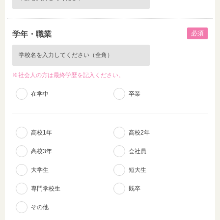
必須
学年・職業
※社会人の方は最終学歴を記入ください。
在学中
卒業
高校1年
高校2年
高校3年
会社員
大学生
短大生
専門学校生
既卒
その他