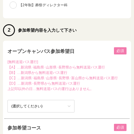
【2年制】葬祭ディレクター科
2
参加希望内容を入力して下さい
必須
オープンキャンパス参加希望日
[無料送迎バス運行]
【A】…新潟県･福島県･山形県･長野県から無料送迎バス運行
【B】…新潟県から無料送迎バス運行
【C】…新潟県･福島県･山形県･長野県･富山県から無料送迎バス運行
【D】…新潟県･長野県から無料送迎バス運行
上記印以外の日…無料送迎バスの運行はありません。
必須
参加希望コース