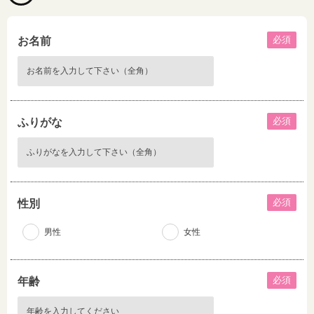
必須
お名前
必須
ふりがな
必須
性別
男性
女性
必須
年齢