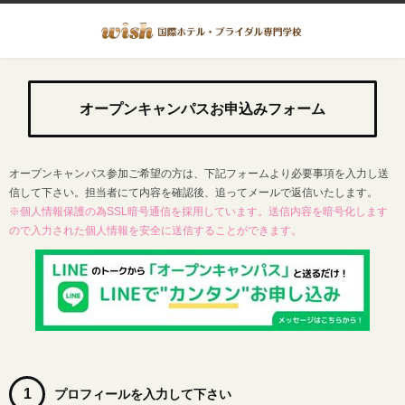
オープンキャンパスお申込みフォーム
オープンキャンパス参加ご希望の方は、下記フォームより必要事項を入力し送
信して下さい。担当者にて内容を確認後、追ってメールで返信いたします。
※個人情報保護の為SSL暗号通信を採用しています。送信内容を暗号化します
ので入力された個人情報を安全に送信することができます。
1
プロフィールを入力して下さい