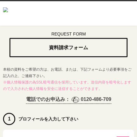
REQUEST FORM
資料請求フォーム
本校の資料をご希望の方は、お電話、または、下記フォームより必要事項をご
記入の上、ご連絡下さい。
※個人情報保護の為SSL暗号通信を採用しています。送信内容を暗号化します
ので入力された個人情報を安全に送信することができます。
電話でのお申込み：
0120-486-709
1
プロフィールを入力して下さい