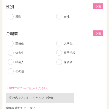
必須
性別
男性
女性
必須
ご職業
高校生
大学生
短大生
専門学校生
社会人
保護者
その他
※学生の方のみご記入ください。
学年を選択して下さい。