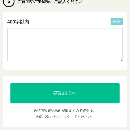
6
ご質問やご要望等、ご記入ください
任意
400字以内
送信内容確認画面が出ますので確認後、
送信ボタンをクリックしてください。