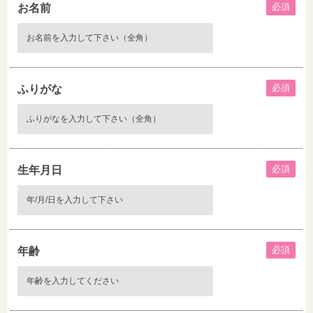
必須
お名前
必須
ふりがな
必須
生年月日
必須
年齢