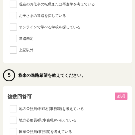
現在のお仕事の転職または再進学を考えている
お子さまの進路を探している
オンラインで学べる学校を探している
進路未定
上記以外
5
将来の進路希望を教えてください。
必須
複数回答可
地方公務員/市町村(事務職)を考えている
地方公務員/県(事務職)を考えている
国家公務員(事務職)を考えている