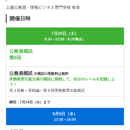
上越公務員・情報ビジネス専門学校 校舎
開催日時
7月25日（土）
9:30～12:00（9:20集合）
公務員模試
第6回
公務員模試
※模試の受験料は無料
実務教育出版主催の模試に挑戦して、自分のレベルを把握しよ
う！
高３対象＜実戦編＞第６回実務教育出版模試
締切：7月14日（火）まで
8月5日（水）
13:30～16:00