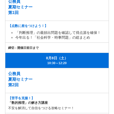
公務員
夏期セミナー
第1回
【点数に差をつけよう！】
「判断推理」の最頻出問題を確認して得点源を確保！
今年出る！「社会科学・時事問題」の総まとめ
締切：開催日前日まで
8月8日（土）
10:30～12:20
公務員
夏期セミナー
第2回
【苦手を克服！】
「数的推理」の解き方講座
不安を解消して自信をつける攻略セミナー！