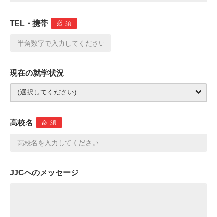
TEL・携帯
必須
現在の就学状況
高校名
必須
JJCへのメッセージ