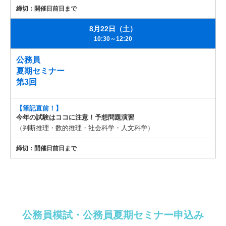
締切：開催日前日まで
8月22日（土）
10:30～12:20
公務員
夏期セミナー
第3回
【筆記直前！】
今年の試験はココに注意！予想問題演習
（判断推理・数的推理・社会科学・人文科学）
締切：開催日前日まで
公務員模試・公務員夏期セミナー申込み