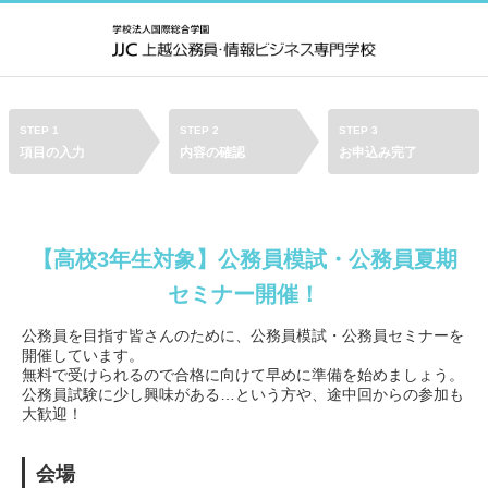
STEP 1
STEP 2
STEP 3
項目の入力
内容の確認
お申込み完了
【高校3年生対象】公務員模試・公務員夏期
セミナー開催！
公務員を目指す皆さんのために、公務員模試・公務員セミナーを
開催しています。
無料で受けられるので合格に向けて早めに準備を始めましょう。
公務員試験に少し興味がある…という方や、途中回からの参加も
大歓迎！
会場