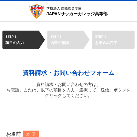
学校法人 国際総合学園
JAPANサッカーカレッジ高等部
STEP 1
STEP 2
STEP 3
項目の入力
内容の確認
お申込み完了
資料請求・お問い合わせフォーム
資料請求・お問い合わせの方は、
お電話、または、以下の項目を入力・選択して「送信」ボタンを
クリックしてください。
お名前
必須