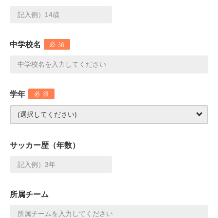
中学校名
必須
学年
必須
サッカー歴（年数）
所属チーム