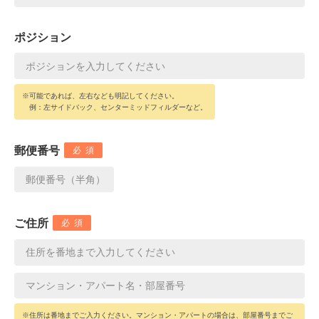
ポジション
※可能であれば、左右なども明記してください。
例：左サイドバック、センターミッドフィルダーなど。
郵便番号
必須
ご住所
必須
※住所は番地までご入力ください。マンション・アパートの場合は、部屋番号までご