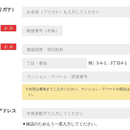
リガナ）
必須
必須
例）3-4-1、3丁目4-1
※住所は番地までご入力ください。マンション・アパートの場合は
い。
アドレス
▼確認のためもう一度入力してください。