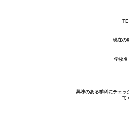
T
現在の
学校名
興味のある学科にチェッ
て