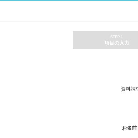
STEP 1
項目の入力
資料請
お名前