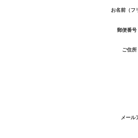
お名前（フ
郵便番号
ご住所
メール