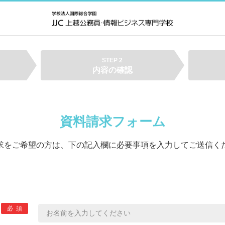
STEP 2
内容の確認
資料請求フォーム
求をご希望の方は、下の記入欄に必要事項を入力してご送信く
必須