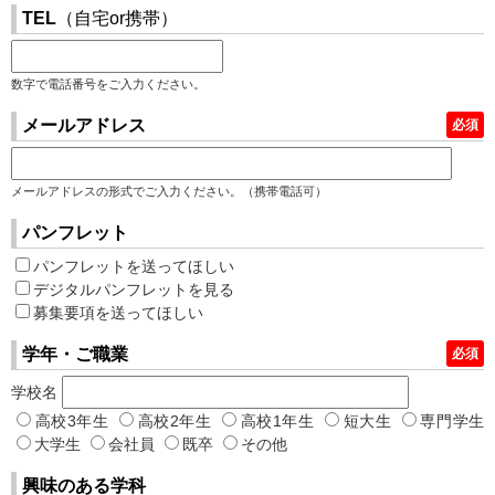
TEL
（自宅or携帯）
数字で電話番号をご入力ください。
メールアドレス
必須
メールアドレスの形式でご入力ください。（携帯電話可）
パンフレット
パンフレットを送ってほしい
デジタルパンフレットを見る
募集要項を送ってほしい
学年・ご職業
必須
学校名
高校3年生
高校2年生
高校1年生
短大生
専門学生
大学生
会社員
既卒
その他
興味のある学科