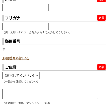
フリガナ
必須
（例：太郎→タロウ 全角カタカナで入力してください。）
郵便番号
〒
郵便番号を調べる
ご住所
必須
（一覧から選択してください）
（市区町村、番地、マンション、ビル名）