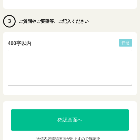
3
ご質問やご要望等、ご記入ください
任意
400字以内
送信内容確認画面が出ますので確認後、