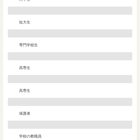
短大生
専門学校生
高専生
高専生
保護者
学校の教職員