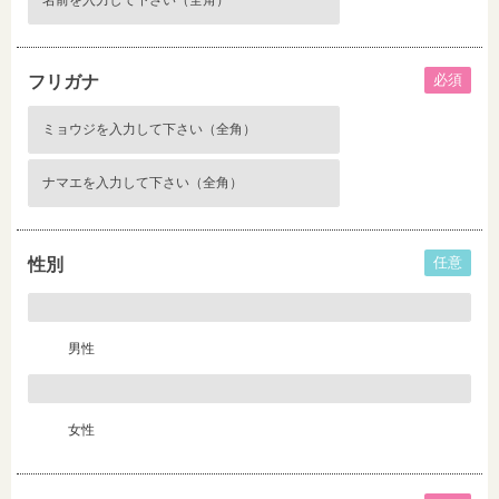
必須
フリガナ
任意
性別
男性
女性