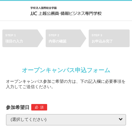
STEP 1
STEP 2
STEP 3
項目の入力
内容の確認
お申込み完了
オープンキャンパス申込フォーム
オープンキャンパス参加ご希望の方は、下の記入欄に必要事項を
入力してご送信ください。
参加希望日
必須