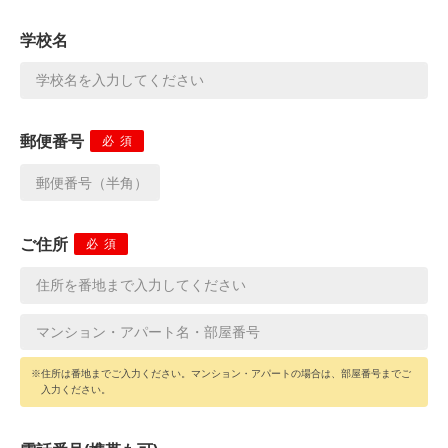
学校名
郵便番号
必須
ご住所
必須
※住所は番地までご入力ください。マンション・アパートの場合は、部屋番号までご
入力ください。