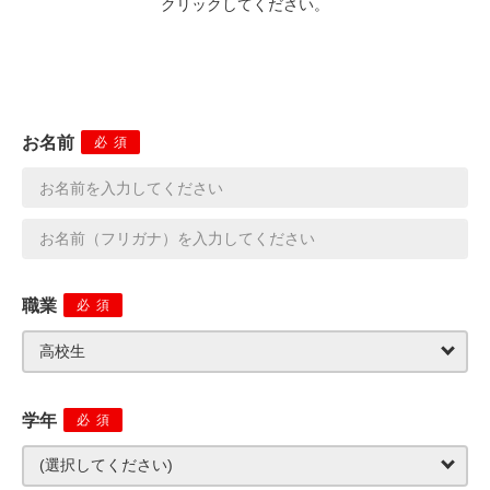
クリックしてください。
お名前
必須
職業
必須
学年
必須