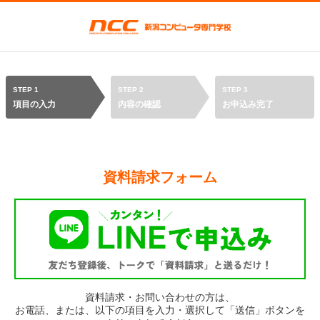
STEP 1
STEP 2
STEP 3
項目の入力
内容の確認
お申込み完了
資料請求フォーム
資料請求・お問い合わせの方は、
お電話、または、以下の項目を入力・選択して「送信」ボタンを