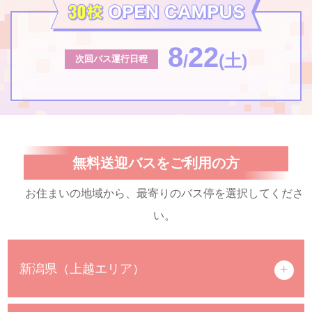
8
22
/
(土)
次回バス運行日程
無料送迎バスをご利用の方
お住まいの地域から、最寄りのバス停を選択してくださ
い。
新潟県（上越エリア）