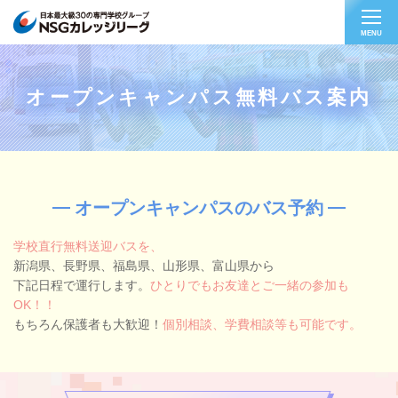
MENU
オープンキャンパス無料バス案内
オープンキャンパスのバス予約
学校直行無料送迎バスを、
新潟県、長野県、福島県、山形県、富山県から
下記日程で運行します。
ひとりでもお友達とご一緒の参加も
OK！！
もちろん保護者も大歓迎！
個別相談、学費相談等も可能です。