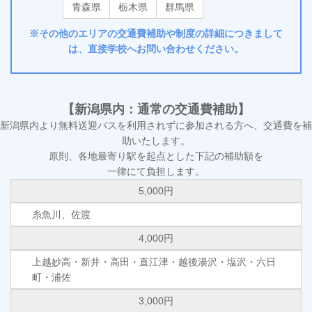
青森県
栃木県
群馬県
※その他のエリアの交通費補助や制度の詳細につきまして
は、直接学校へお問い合わせください。
【新潟県内：通常の交通費補助】
新潟県内より無料送迎バスを利用されずに参加される方へ、交通費を補
助いたします。
原則、各地最寄り駅を起点とした下記の補助額を
一律にて負担します。
5,000円
糸魚川、佐渡
4,000円
上越妙高・新井・高田・直江津・越後湯沢・塩沢・六日
町・浦佐
3,000円