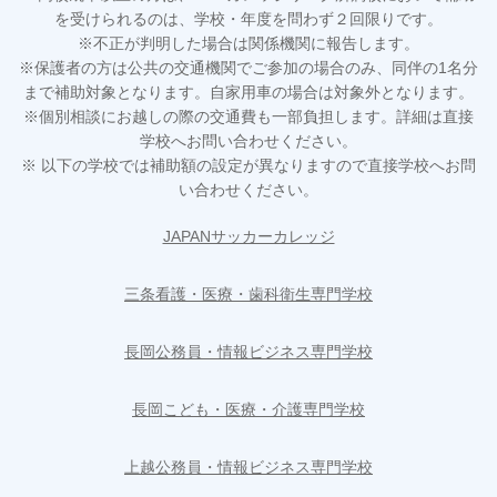
を受けられるのは、学校・年度を問わず２回限りです。
※不正が判明した場合は関係機関に報告します。
※保護者の方は公共の交通機関でご参加の場合のみ、同伴の1名分
まで補助対象となります。自家用車の場合は対象外となります。
※個別相談にお越しの際の交通費も一部負担します。詳細は直接
学校へお問い合わせください。
※ 以下の学校では補助額の設定が異なりますので直接学校へお問
い合わせください。
JAPANサッカーカレッジ
三条看護・医療・歯科衛生専門学校
長岡公務員・情報ビジネス専門学校
長岡こども・医療・介護専門学校
上越公務員・情報ビジネス専門学校