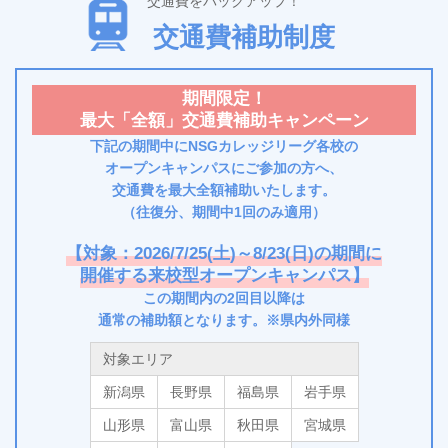
交通費をバックアップ！
交通費補助制度
期間限定！
最大「全額」交通費補助キャンペーン
下記の期間中にNSGカレッジリーグ各校の
オープンキャンパスにご参加の方へ、
交通費を最大全額補助いたします。
（往復分、期間中1回のみ適用）
【対象：2026/7/25(土)～8/23(日)の期間に
開催する来校型オープンキャンパス】
この期間内の2回目以降は
通常の補助額となります。※県内外同様
対象エリア
新潟県
長野県
福島県
岩手県
山形県
富山県
秋田県
宮城県